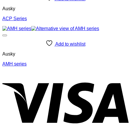
Ausky
ACP Series
Add to wishlist
Ausky
AMH series
V