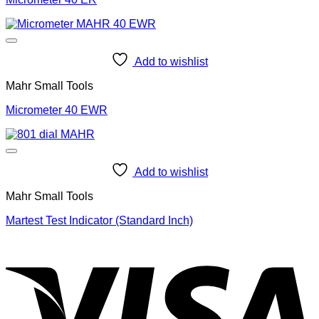
Add to wishlist
Mahr Small Tools
Micrometer 40 EWR
Add to wishlist
Mahr Small Tools
Martest Test Indicator (Standard Inch)
V