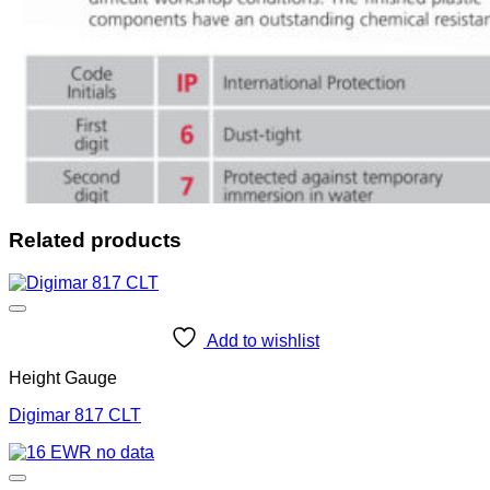
Related products
Add to wishlist
Height Gauge
Digimar 817 CLT