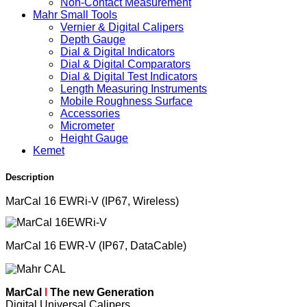
Non-Contact Measurement
Mahr Small Tools
Vernier & Digital Calipers
Depth Gauge
Dial & Digital Indicators
Dial & Digital Comparators
Dial & Digital Test Indicators
Length Measuring Instruments
Mobile Roughness Surface
Accessories
Micrometer
Height Gauge
Kemet
Description
MarCal 16 EWRi-V (IP67, Wireless)
MarCal 16 EWR-V (IP67, DataCable)
MarCal
I
The new Generation
Digital Universal Calipers